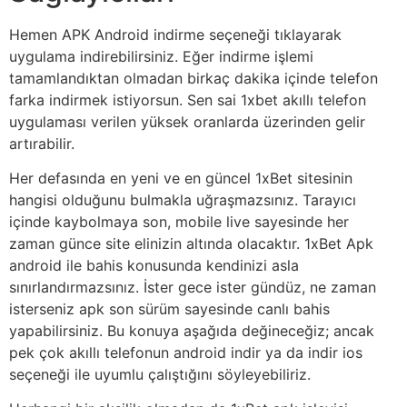
Hemen APK Android indirme seçeneği tıklayarak
uygulama indirebilirsiniz. Eğer indirme işlemi
tamamlandıktan olmadan birkaç dakika içinde telefon
farka indirmek istiyorsun. Sen sai 1xbet akıllı telefon
uygulaması verilen yüksek oranlarda üzerinden gelir
artırabilir.
Her defasında en yeni ve en güncel 1xBet sitesinin
hangisi olduğunu bulmakla uğraşmazsınız. Tarayıcı
içinde kaybolmaya son, mobile live sayesinde her
zaman günce site elinizin altında olacaktır. 1xBet Apk
android ile bahis konusunda kendinizi asla
sınırlandırmazsınız. İster gece ister gündüz, ne zaman
isterseniz apk son sürüm sayesinde canlı bahis
yapabilirsiniz. Bu konuya aşağıda değineceğiz; ancak
pek çok akıllı telefonun android indir ya da indir ios
seçeneği ile uyumlu çalıştığını söyleyebiliriz.