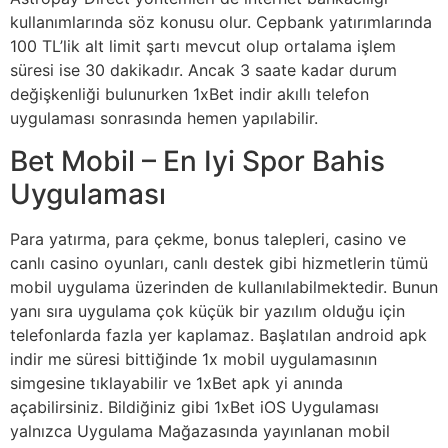
kullanımlarında söz konusu olur. Cepbank yatırımlarında
100 TL’lik alt limit şartı mevcut olup ortalama işlem
süresi ise 30 dakikadır. Ancak 3 saate kadar durum
değişkenliği bulunurken 1xBet indir akıllı telefon
uygulaması sonrasında hemen yapılabilir.
Bet Mobil – En Iyi Spor Bahis
Uygulaması
Para yatırma, para çekme, bonus talepleri, casino ve
canlı casino oyunları, canlı destek gibi hizmetlerin tümü
mobil uygulama üzerinden de kullanılabilmektedir. Bunun
yanı sıra uygulama çok küçük bir yazılım olduğu için
telefonlarda fazla yer kaplamaz. Başlatılan android apk
indir me süresi bittiğinde 1x mobil uygulamasının
simgesine tıklayabilir ve 1xBet apk yi anında
açabilirsiniz. Bildiğiniz gibi 1xBet iOS Uygulaması
yalnızca Uygulama Mağazasında yayınlanan mobil