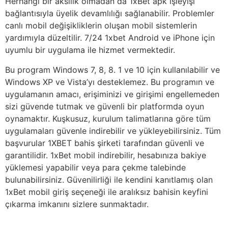
Herhangi bir aksilik olmadan da 1xBet apk işleyişi
bağlantısıyla üyelik devamlılığı sağlanabilir. Problemler
canlı mobil değişikliklerin oluşan mobil sistemlerin
yardımıyla düzeltilir. 7/24 1xbet Android ve iPhone için
uyumlu bir uygulama ile hizmet vermektedir.
Bu program Windows 7, 8, 8. 1 ve 10 için kullanılabilir ve
Windows XP ve Vista’yı desteklemez. Bu programın ve
uygulamanın amacı, erişiminizi ve girişimi engellemeden
sizi güvende tutmak ve güvenli bir platformda oyun
oynamaktır. Kuşkusuz, kurulum talimatlarına göre tüm
uygulamaları güvenle indirebilir ve yükleyebilirsiniz. Tüm
başvurular 1XBET bahis şirketi tarafından güvenli ve
garantilidir. 1xBet mobil indirebilir, hesabınıza bakiye
yüklemesi yapabilir veya para çekme talebinde
bulunabilirsiniz. Güvenilirliği ile kendini kanıtlamış olan
1xBet mobil giriş seçeneği ile aralıksız bahisin keyfini
çıkarma imkanını sizlere sunmaktadır.