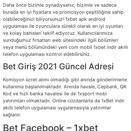
Daha önce bizimle oynadıysanız, bizimle ve sadece
burada en iyi fiyatlara ve promosyon çeşitliliğine sahip
olabileceğinizi biliyorsunuz! 1xbet apk android
uygulaması ile oyunculara sürekli olarak en iyi oyunları
ve kolay bahisleri teklif ediyoruz. Kullanıcılarımıza
sunduğumuz fırsatları web sitesindeki ilgili bölümleri
veya menü bölümündeki yeni com mobil 1xbet indir akıllı
telefon uygulaması kontrol edebilirsiniz.
Bet Giriş 2021 Güncel Adresi
Komisyon ücret alımı olmadığı gibi anında gönderimlerle
kullanıma başlanılmaktadır. Anında havale, Cepbank, QR
Kod ve hızlı banka havalesi ile de 1xsport mobi
yatırımları olmaktadır. Online cüzdanlarla da 1xBet indir
akıllı telefon uygulaması uygulamasıyla yatırımlar
sağlanır.
Bet Facebook – 1xbet