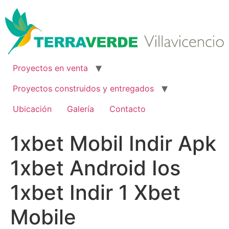
Ir
al
contenido
Proyectos en venta
Proyectos construidos y entregados
Ubicación
Galería
Contacto
1xbet Mobil Indir Apk
1xbet Android Ios
1xbet Indir 1 Xbet
Mobile