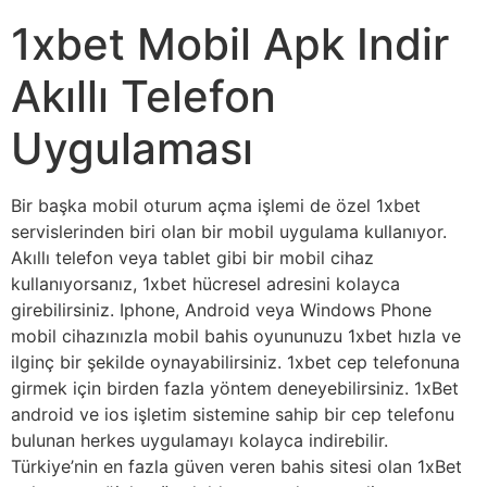
1xbet Mobil Apk Indir
Akıllı Telefon
Uygulaması
Bir başka mobil oturum açma işlemi de özel 1xbet
servislerinden biri olan bir mobil uygulama kullanıyor.
Akıllı telefon veya tablet gibi bir mobil cihaz
kullanıyorsanız, 1xbet hücresel adresini kolayca
girebilirsiniz. Iphone, Android veya Windows Phone
mobil cihazınızla mobil bahis oyununuzu 1xbet hızla ve
ilginç bir şekilde oynayabilirsiniz. 1xbet cep telefonuna
girmek için birden fazla yöntem deneyebilirsiniz. 1xBet
android ve ios işletim sistemine sahip bir cep telefonu
bulunan herkes uygulamayı kolayca indirebilir.
Türkiye’nin en fazla güven veren bahis sitesi olan 1xBet