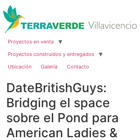
Ir
al
contenido
Proyectos en venta
Proyectos construidos y entregados
Ubicación
Galería
Contacto
DateBritishGuys:
Bridging el space
sobre el Pond para
American Ladies &