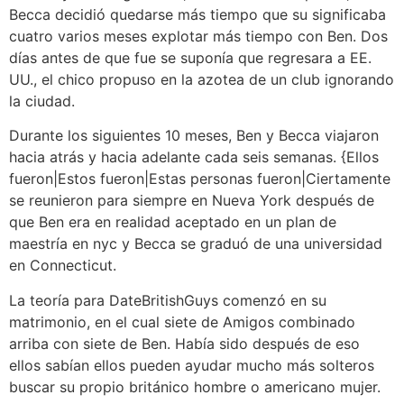
Becca decidió quedarse más tiempo que su significaba
cuatro varios meses explotar más tiempo con Ben. Dos
días antes de que fue se suponía que regresara a EE.
UU., el chico propuso en la azotea de un club ignorando
la ciudad.
Durante los siguientes 10 meses, Ben y Becca viajaron
hacia atrás y hacia adelante cada seis semanas. {Ellos
fueron|Estos fueron|Estas personas fueron|Ciertamente
se reunieron para siempre en Nueva York después de
que Ben era en realidad aceptado en un plan de
maestría en nyc y Becca se graduó de una universidad
en Connecticut.
La teoría para DateBritishGuys comenzó en su
matrimonio, en el cual siete de Amigos combinado
arriba con siete de Ben. Había sido después de eso
ellos sabían ellos pueden ayudar mucho más solteros
buscar su propio británico hombre o americano mujer.