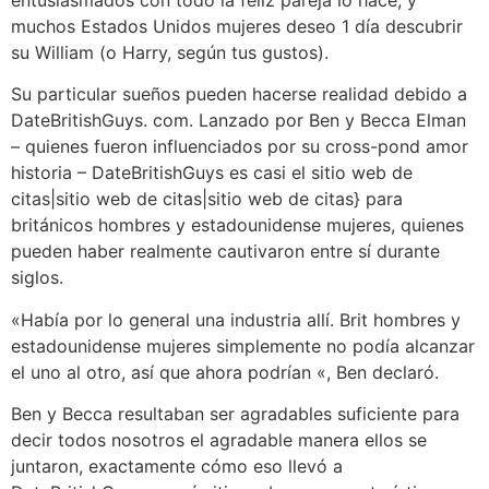
entusiasmados con todo la feliz pareja ​​lo hace, y
muchos Estados Unidos mujeres deseo 1 día descubrir
su William (o Harry, según tus gustos).
Su particular sueños pueden hacerse realidad debido a
DateBritishGuys. com. Lanzado por Ben y Becca Elman
– quienes fueron influenciados por su cross-pond amor
historia – DateBritishGuys es casi el sitio web de
citas|sitio web de citas|sitio web de citas} para
británicos hombres y estadounidense mujeres, quienes
pueden haber realmente cautivaron entre sí durante
siglos.
«Había por lo general una industria allí. Brit hombres y
estadounidense mujeres simplemente no podía alcanzar
el uno al otro, así que ahora podrían «, Ben declaró.
Ben y Becca resultaban ser agradables suficiente para
decir todos nosotros el agradable manera ellos se
juntaron, exactamente cómo eso llevó a