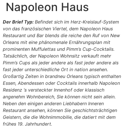
Napoleon Haus
Der Brief Typ:
Befindet sich im Herz-Kreislauf-System
von das französischen Viertel, dem Napoleon Haus
Restaurant und Bar blends die reiche den Ruf von New
Orleans mit eine phänomenale Ernährungsplan mit
prominenten Muffulettas und Pimm’s Cup-Cocktails.
Tatsächlich, der Napoleon Wohnsitz verkauft mehr
Pimm’s Cups als jeder andere als fast jeder andere als
fast jeder unterschiedliche Ort in nation ansehen.
Großartig Zeiten in brandneu Orleans typisch enthalten
Essen, Abendessen oder Cocktails innerhalb Napoleon
Residenz ‘s versteckter Innenhof oder klassisch
angenehm Wohnbereich, Sie können nicht sein allein.
Neben den einigen anderen Liebhabern Inneren
Restaurant ansehen, können Sie geschichtsträchtigen
Geistern, die die Wohnimmobilie, die datiert mit dem
frühes 19. Jahrhundert.