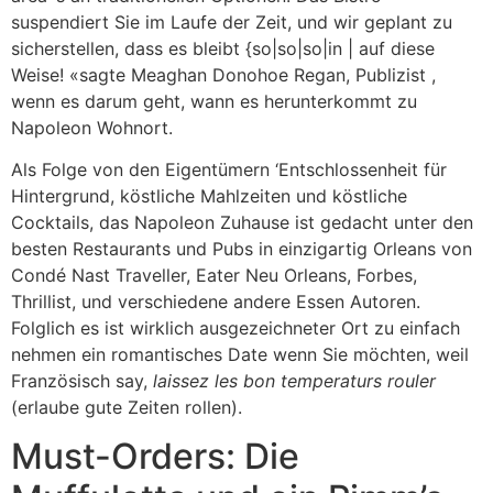
suspendiert Sie im Laufe der Zeit, und wir geplant zu
sicherstellen, dass es bleibt {so|so|so|in | auf diese
Weise! «sagte Meaghan Donohoe Regan, Publizist ,
wenn es darum geht, wann es herunterkommt zu
Napoleon Wohnort.
Als Folge von den Eigentümern ‘Entschlossenheit für
Hintergrund, köstliche Mahlzeiten und köstliche
Cocktails, das Napoleon Zuhause ist gedacht unter den
besten Restaurants und Pubs in einzigartig Orleans von
Condé Nast Traveller, Eater Neu Orleans, Forbes,
Thrillist, und verschiedene andere Essen Autoren.
Folglich es ist wirklich ausgezeichneter Ort zu einfach
nehmen ein romantisches Date wenn Sie möchten, weil
Französisch say,
laissez les bon temperaturs rouler
(erlaube gute Zeiten rollen).
Must-Orders: Die