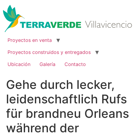
Ir
al
contenido
Proyectos en venta
Proyectos construidos y entregados
Ubicación
Galería
Contacto
Gehe durch lecker,
leidenschaftlich Rufs
für brandneu Orleans
während der