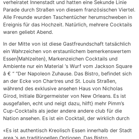
verheiratet Innenstadt und hatten eine Sekunde Linie
Parade durch Straßen von diesem französischen Viertel.
Alle Freunde wurden Taschentücher herumschweben in
Ereignis für das Hochzeit. Natürlich, mehrere Cocktails
waren geliebt Abend.
In der Mitte von ist diese Gastfreundschaft tatsächlich
ein Wahrzeichen von erstaunlichem bemerkenswertem
Essen|Mahlzeiten}, Markenzeichen Cocktails und
Ambiente nur ein Material ‘s Wurf vom Jackson Square
â € “ ”Der Napoleon Zuhause. Das Bistro, befindet sich
an der Ecke von Chartres und St. Louis Straßen,
während des exklusive ansehen Haus von Nicholas
Girod, Initiale Bürgermeister von New Orleans. Es ist
ausgefallen, echt und neigt dazu, hilft} mehr Pimm’s
Cup-Cocktails als jeder andere andere club für die
Nation ansehen. Es ist ein Cocktail, der wirklich durch
«Es ist authentisch Kreolisch Essen innerhalb der Stadt
area ‘s an traditionellen Optionen. Das Bistro