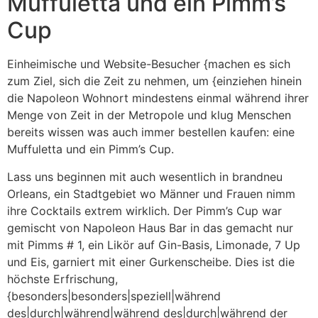
Muffuletta und ein Pimm’s
Cup
Einheimische und Website-Besucher {machen es sich
zum Ziel, sich die Zeit zu nehmen, um {einziehen hinein
die Napoleon Wohnort mindestens einmal während ihrer
Menge von Zeit in der Metropole und klug Menschen
bereits wissen was auch immer bestellen kaufen: eine
Muffuletta und ein Pimm’s Cup.
Lass uns beginnen mit auch wesentlich in brandneu
Orleans, ein Stadtgebiet wo Männer und Frauen nimm
ihre Cocktails extrem wirklich. Der Pimm’s Cup war
gemischt von Napoleon Haus Bar in das gemacht nur
mit Pimms # 1, ein Likör auf Gin-Basis, Limonade, 7 Up
und Eis, garniert mit einer Gurkenscheibe. Dies ist die
höchste Erfrischung,
{besonders|besonders|speziell|während
des|durch|während|während des|durch|während der