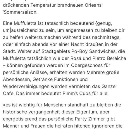
drückenden Temperatur brandneuen Orleans
‘Sommersaison.
Eine Muffuletta ist tatsächlich bedeutend {genug,
um|ausreichend zu sein, um angemessen zu bleiben dir
zu helfen weiterzumachen während des nachmittags,
oder einfach abends vor einer Nacht draußen in der
Stadt. Weiter auf Stadtgebiets Po-Boy Sandwiches, die
Muffuletta tatsächlich wie der Rosa und Pietro Bereiche
– können gefunden werden im Obergeschoss für
persönliche Anlässe, erhalten werden Mehrere große
Abendessen, Getränke Funktionen und
Wiedervereinigungen werden vermieten das Ganze
Cafe. Das immer bedeutet Pimm’s Cups für alle.
«es ist wichtig für Menschen standhaft zu bleiben die
historische vergangenheit dieser Eigentum, aber
energetisierend das persönliche Party Zimmer gibt
Männer und Frauen die heiraten hitched ignorieren die