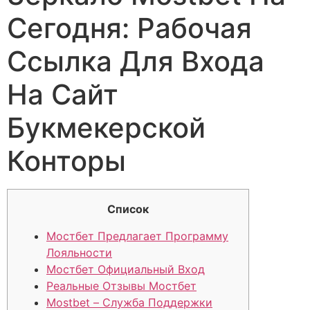
Сегодня: Рабочая
Ссылка Для Входа
На Сайт
Букмекерской
Конторы
Список
Мостбет Предлагает Программу
Лояльности
Мостбет Официальный Вход
Реальные Отзывы Мостбет
Mostbet – Служба Поддержки