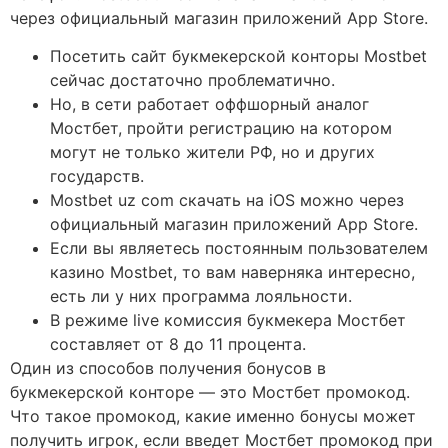
через официальный магазин приложений App Store.
Посетить сайт букмекерской конторы Mostbet
сейчас достаточно проблематично.
Но, в сети работает оффшорный аналог
Мостбет, пройти регистрацию на котором
могут не только жители РФ, но и других
государств.
Mostbet uz com скачать на iOS можно через
официальный магазин приложений App Store.
Если вы являетесь постоянным пользователем
казино Mostbet, то вам наверняка интересно,
есть ли у них программа лояльности.
В режиме live комиссия букмекера Мостбет
составляет от 8 до 11 процента.
Один из способов получения бонусов в
букмекерской конторе — это Мостбет промокод.
Что такое промокод, какие именно бонусы может
получить игрок, если введет Мостбет промокод при