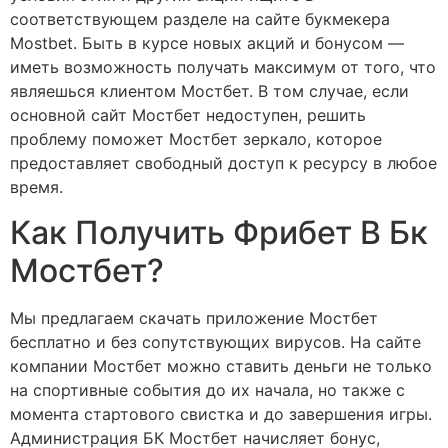
соответствующем разделе на сайте букмекера
Mostbet. Быть в курсе новых акций и бонусом —
иметь возможность получать максимум от того, что
являешься клиентом Мостбет. В том случае, если
основной сайт Мостбет недоступен, решить
проблему поможет Мостбет зеркало, которое
предоставляет свободный доступ к ресурсу в любое
время.
Как Получить Фрибет В Бк
Мостбет?
Мы предлагаем скачать приложение Мостбет
бесплатно и без сопутствующих вирусов. На сайте
компании Мостбет можно ставить деньги не только
на спортивные события до их начала, но также с
момента стартового свистка и до завершения игры.
Администрация БК Мостбет начисляет бонус,