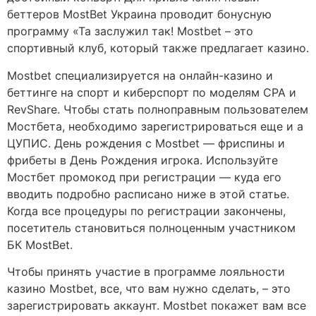
беттеров MostBet Украина проводит бонусную
программу «Та заслужил так! Mostbet – это
спортивный клуб, который также предлагает казино.
Mostbet специализируется на онлайн-казино и
беттинге на спорт и киберспорт по моделям CPA и
RevShare. Чтобы стать полноправным пользователем
Мостбета, необходимо зарегистрироваться еще и а
ЦУПИС. День рождения с Mostbet — фриспины и
фрибеты в День Рождения игрока. Используйте
Мостбет промокод при регистрации — куда его
вводить подробно расписано ниже в этой статье.
Когда все процедуры по регистрации закончены,
посетитель становиться полноценным участником
БК MostBet.
Чтобы принять участие в программе лояльности
казино Mostbet, все, что вам нужно сделать, – это
зарегистрировать аккаунт. Mostbet покажет вам все