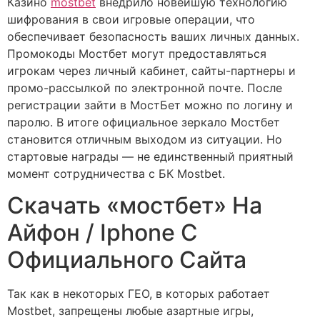
Казино
mostbet
внедрило новейшую технологию
шифрования в свои игровые операции, что
обеспечивает безопасность ваших личных данных.
Промокоды Мостбет могут предоставляться
игрокам через личный кабинет, сайты-партнеры и
промо-рассылкой по электронной почте. После
регистрации зайти в МостБет можно по логину и
паролю. В итоге официальное зеркало Мостбет
становится отличным выходом из ситуации. Но
стартовые награды — не единственный приятный
момент сотрудничества с БК Mostbet.
Скачать «мостбет» На
Айфон / Iphone С
Официального Сайта
Так как в некоторых ГЕО, в которых работает
Mostbet, запрещены любые азартные игры,