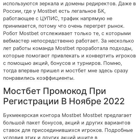
используются зеркала и домены редиректов. Даже в
России, где у Mostbet есть легальное БК,
работающее с ЦУПИС, трафик напрямую не
принимается, потому что очень перегрет рынок.
Робот Mostbet отслеживает только те, с которыми
вебмастер непосредственно работает. За несколько
лет работы команда Mostbet проработала подходы,
которые помогают привлекать и конвертить игроков
с помощью акций, бонусов и турниров. Помню,
тогда впервые пришел и мостбет мне здесь сразу
понравились коэффициенты.
Мостбет Промокод При
Регистрации В Ноябре 2022
Букмекерская контора Mostbet Mostbet предлагает
большой пакет бонусов, акций и других вариантов
ставок для присоединившихся игроков. Подробные
условия этих и других акций ищите в