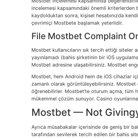
Mostbet incelemesi kapsamında değerlendirilec
incelemesi kapsamındaki önemli kriterlerden 
kaydolduktan sonra, kişisel hesabınızda kendini
çevrimiçi Mostbete başlamak yeterlidir.
File Mostbet Complaint O
Mostbet kullanıcıların sık tercih ettiği sitele
yayınlamadı (bahis şirketinin bir iOS uygulama
Mostbet adresine ulaşabilirsiniz. Mostbet eng
Mostbet, hem Android hem de iOS cihazlar için
zamanlı olarak görüntüleyebilirsiniz. Mostbet 
öğrenebilirler. Mostbet’te oturum açma, tüm h
mükemmel çözüm sunuyor. Casino oyunlarına ek 
Mostbet — Not Giving
Ayrıca müsabakalar içerisinde de geniş bir ba
tarafından sevilerek tercih edilen bir bahis si