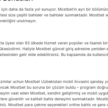
çin daha da fazla yol sunuyor. Mostbet’in ayrı bir bölümünd
itesi size çeşitli bahisler ve bahisler sunmaktadır. Mostbet 
rektiğini unutmayın.
a üyesi olan 93 ülkede hizmet veren popüler ve lisanslı bir
ükəsizdirmi. Haliyle Mostbet güncel giriş adresine yeniden 
sitesinden gelir elde edebilirsiniz. Bu kapsamda da kullanıc
tizimlar uchun Mostbet Uzbekistan mobil ilovasini qanday yuk
 ancak Mostbet bu soruna bir çözüm buldu – program doğru
 deneyim vaat eden Mostbet, kendini geliştirmiş ve mobil uygul
lere güvenilir ve kaliteli bahis deneyimi sunmaktadır. Mostb
rsiniz. Mostbet para çekme seçenekleri online bahis ve şans o