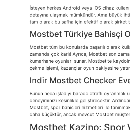
İsteyen herkes Android veya iOS cihaz kullanım
detayına ulaşmak mümkündür. Ama büyük ihtim
tam olarak bu safha için efektif olarak şirket
Mostbet Türkiye Bahisçi O
Mostbet tüm bu konularda başarılı olarak kulla
zamanda çok karlı! Ayrıca, Mostbet son zaman
kumarhane oyunları sunar. Mostbet’te kaydolma
çekme işlemi, kazançlar oyun bakiyesine yatırıl
Indir Mostbet Checker Eve
Bunun necə işlədiyi barədə ətraflı öyrənmək ü
deneyiminizi kesinlikle geliştirecektir. Ardınd
Mostbet, spor bahisleri hizmetleri ile tanın
daha küçüktür, ancak mevcut Mostbet müşteril
Mostbet Kazino: Spor 