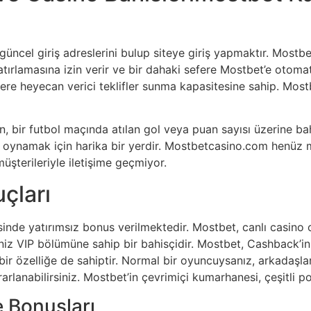
güncel giriş adreslerini bulup siteye giriş yapmaktır. Most
 hatırlamasına izin verir ve bir dahaki sefere Mostbet’e otomati
re heyecan verici teklifler sunma kapasitesine sahip. Mostb
n, bir futbol maçında atılan gol veya puan sayısı üzerine ba
oynamak için harika bir yerdir. Mostbetcasino.com henüz ma
şterileriyle iletişime geçmiyor.
çları
sinde yatırımsız bonus verilmektedir. Mostbet, canlı casino
iniz VIP bölümüne sahip bir bahisçidir. Mostbet, Cashback’in 
ir özelliğe de sahiptir. Normal bir oyuncuysanız, arkadaşlar
anabilirsiniz. Mostbet’in çevrimiçi kumarhanesi, çeşitli p
 Bonusları