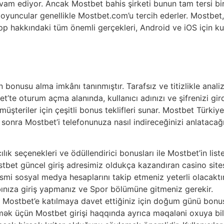
 ediyor. Ancak Mostbet bahis şirketi bunun tam tersi bir ç
 oyuncular genellikle Mostbet.com’u tercih ederler. Mostbet
p hakkındaki tüm önemli gerçekleri, Android ve iOS için kur
onusu alma imkânı tanınmıştır. Tarafsız ve titizlikle analiz 
et’te oturum açma alanında, kullanıcı adınızı ve şifrenizi g
üşteriler için çeşitli bonus teklifleri sunar. Mostbet Türkiy
 sonra Mostbet’i telefonunuza nasıl indireceğinizi anlatacağ
ılık seçenekleri ve ödüllendirici bonusları ile Mostbet’in lis
stbet güncel giriş adresimiz oldukça kazandıran casino sites
mi sosyal medya hesaplarını takip etmeniz yeterli olacaktır
ınıza giriş yapmanız ve Spor bölümüne gitmeniz gerekir.
 Mostbet’e katılmaya davet ettiğiniz için doğum günü bonus
mək üçün Mostbet girişi haqqında ayrıca məqaləni oxuya bilə