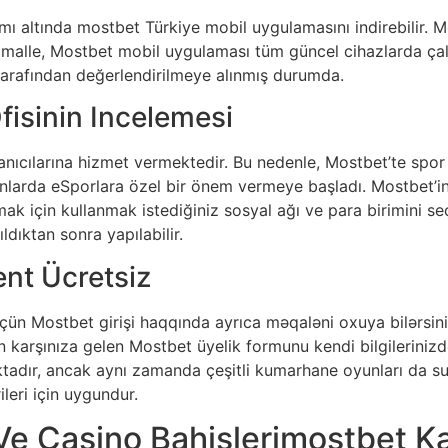
ı altında mostbet Türkiye mobil uygulamasını indirebilir. Mo
alle, Mostbet mobil uygulaması tüm güncel cihazlarda ça
 tarafından değerlendirilmeye alınmış durumda.
fisinin Incelemesi
nıcılarına hizmet vermektedir. Bu nedenle, Mostbet’te spor b
larda eSporlara özel bir önem vermeye başladı. Mostbet’in 
k için kullanmak istediğiniz sosyal ağı ve para birimini se
dıktan sonra yapılabilir.
nt Ücretsiz
çün Mostbet girişi haqqında ayrıca məqaləni oxuya bilərsini
an karşınıza gelen Mostbet üyelik formunu kendi bilgilerinizd
maktadır, ancak aynı zamanda çeşitli kumarhane oyunları da
eri için uygundur.
Ve Casino Bahislerimostbet K