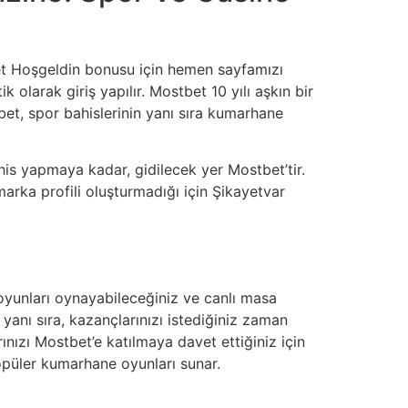
bet Hoşgeldin bonusu için hemen sayfamızı
k olarak giriş yapılır. Mostbet 10 yılı aşkın bir
et, spor bahislerinin yanı sıra kumarhane
his yapmaya kadar, gidilecek yer Mostbet’tir.
rka profili oluşturmadığı için Şikayetvar
 oyunları oynayabileceğiniz ve canlı masa
yanı sıra, kazançlarınızı istediğiniz zaman
ınızı Mostbet’e katılmaya davet ettiğiniz için
opüler kumarhane oyunları sunar.