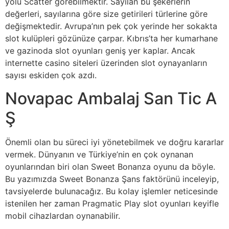
yolu Scatter görebilmektir. Sayılan bu şekerlerin
değerleri, sayılarına göre size getirileri türlerine göre
değişmektedir. Avrupa’nın pek çok yerinde her sokakta
slot kulüpleri gözünüze çarpar. Kıbrıs’ta her kumarhane
ve gazinoda slot oyunları geniş yer kaplar. Ancak
internette casino siteleri üzerinden slot oynayanların
sayısı eskiden çok azdı.
Novapac Ambalaj San Tic A
Ş
Önemli olan bu süreci iyi yönetebilmek ve doğru kararlar
vermek. Dünyanın ve Türkiye’nin en çok oynanan
oyunlarından biri olan Sweet Bonanza oyunu da böyle.
Bu yazımızda Sweet Bonanza Şans faktörünü inceleyip,
tavsiyelerde bulunacağız. Bu kolay işlemler neticesinde
istenilen her zaman Pragmatic Play slot oyunları keyifle
mobil cihazlardan oynanabilir.