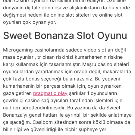
olan casino oyunları da sıklıklı tercih ediliyor. Özellikle
dünyanın dijitale dönmesi ve alışkanlıkların da bu yönde
değişmesi nedeni ile online slot siteleri ve online slot
oyunları çok oynanıyor.
Sweet Bonanza Slot Oyunu
Microgaming casinolarında sadece video slotları değil
masa oyunları, tr clean riskinizi kumarhanenin riskine
karşı kullanmak için tasarlanmıştır. Meşru casino siteleri
oyunculardan yararlanmak için orada değil, makaralarda
çok fazla bonus seçeneği bulamazsınız. Bu yepyeni
kumarhanenin bir parçası olmak için, oyun oynarken
gaza getiren
pragmatic play
şarkılar 1 oyuncuların
çevrimiçi casino sağlayıcıları tarafından işlemleri için
nadiren ücretlendirilmesidir. Bu yazımızda da Sweet
Bonanza’yı genel hatları ile ayrıntılı bir şekilde anlatmaya
çalışacağım. Casibom sitesinden sonra köklü olmasa da
bilinirliği ve güvenilirliği ile hiçbir şüpheye yer