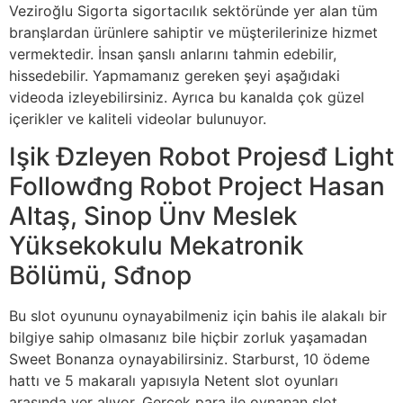
Veziroğlu Sigorta sigortacılık sektöründe yer alan tüm
branşlardan ürünlere sahiptir ve müşterilerinize hizmet
vermektedir. İnsan şanslı anlarını tahmin edebilir,
hissedebilir. Yapmamanız gereken şeyi aşağıdaki
videoda izleyebilirsiniz. Ayrıca bu kanalda çok güzel
içerikler ve kaliteli videolar bulunuyor.
Işik Đzleyen Robot Projesđ Light
Followđng Robot Project Hasan
Altaş, Sinop Ünv Meslek
Yüksekokulu Mekatronik
Bölümü, Sđnop
Bu slot oyununu oynayabilmeniz için bahis ile alakalı bir
bilgiye sahip olmasanız bile hiçbir zorluk yaşamadan
Sweet Bonanza oynayabilirsiniz. Starburst, 10 ödeme
hattı ve 5 makaralı yapısıyla Netent slot oyunları
arasında yer alıyor. Gerçek para ile oynanan slot