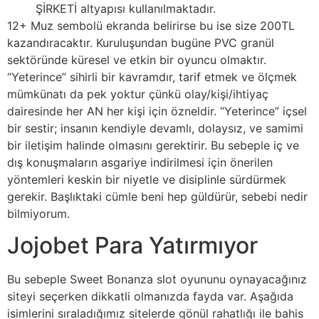
ŞİRKETİ altyapısı kullanılmaktadır.
12+ Muz sembolü ekranda belirirse bu ise size 200TL
kazandıracaktır. Kuruluşundan bugüne PVC granül
sektöründe küresel ve etkin bir oyuncu olmaktır.
“Yeterince” sihirli bir kavramdır, tarif etmek ve ölçmek
mümkünatı da pek yoktur çünkü olay/kişi/ihtiyaç
dairesinde her AN her kişi için özneldir. “Yeterince” içsel
bir sestir; insanın kendiyle devamlı, dolaysız, ve samimi
bir iletişim halinde olmasını gerektirir. Bu sebeple iç ve
dış konuşmaların asgariye indirilmesi için önerilen
yöntemleri keskin bir niyetle ve disiplinle sürdürmek
gerekir. Başlıktaki cümle beni hep güldürür, sebebi nedir
bilmiyorum.
Jojobet Para Yatırmıyor
Bu sebeple Sweet Bonanza slot oyununu oynayacağınız
siteyi seçerken dikkatli olmanızda fayda var. Aşağıda
isimlerini sıraladığımız sitelerde gönül rahatlığı ile bahis