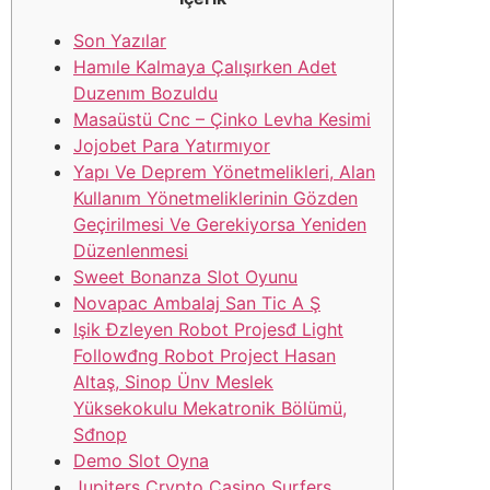
Son Yazılar
Hamıle Kalmaya Çalışırken Adet
Duzenım Bozuldu
Masaüstü Cnc – Çinko Levha Kesimi
Jojobet Para Yatırmıyor
Yapı Ve Deprem Yönetmelikleri, Alan
Kullanım Yönetmeliklerinin Gözden
Geçirilmesi Ve Gerekiyorsa Yeniden
Düzenlenmesi
Sweet Bonanza Slot Oyunu
Novapac Ambalaj San Tic A Ş
Işik Đzleyen Robot Projesđ Light
Followđng Robot Project Hasan
Altaş, Sinop Ünv Meslek
Yüksekokulu Mekatronik Bölümü,
Sđnop
Demo Slot Oyna
Jupiters Crypto Casino Surfers