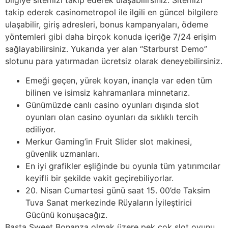
bilgiye sitemizi takip ederek ulaşabilirsiniz. Sitemizi
takip ederek casinometropol ile ilgili en güncel bilgilere
ulaşabilir, giriş adresleri, bonus kampanyaları, ödeme
yöntemleri gibi daha birçok konuda içeriğe 7/24 erişim
sağlayabilirsiniz. Yukarıda yer alan “Starburst Demo”
slotunu para yatırmadan ücretsiz olarak deneyebilirsiniz.
Emeği geçen, yürek koyan, inançla var eden tüm
bilinen ve isimsiz kahramanlara minnetarız.
Günümüzde canlı casino oyunları dışında slot
oyunları olan casino oyunları da sıklıklı tercih
ediliyor.
Merkur Gaming’in Fruit Slider slot makinesi,
güvenlik uzmanları.
En iyi grafikler eşliğinde bu oyunla tüm yatırımcılar
keyifli bir şekilde vakit geçirebiliyorlar.
20. Nisan Cumartesi günü saat 15. 00’de Taksim
Tuva Sanat merkezinde Rüyaların İyileştirici
Gücünü konuşacağız.
Başta Sweet Bonanza olmak üzere pek çok slot oyunu