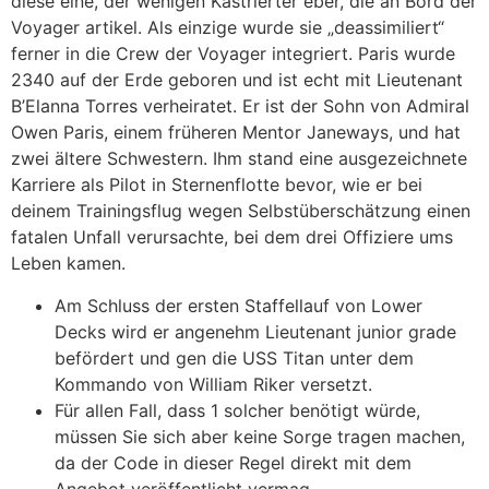
diese eine, der wenigen Kastrierter eber, die an Bord der
Voyager artikel. Als einzige wurde sie „deassimiliert“
ferner in die Crew der Voyager integriert. Paris wurde
2340 auf der Erde geboren und ist echt mit Lieutenant
B’Elanna Torres verheiratet. Er ist der Sohn von Admiral
Owen Paris, einem früheren Mentor Janeways, und hat
zwei ältere Schwestern. Ihm stand eine ausgezeichnete
Karriere als Pilot in Sternenflotte bevor, wie er bei
deinem Trainingsflug wegen Selbstüberschätzung einen
fatalen Unfall verursachte, bei dem drei Offiziere ums
Leben kamen.
Am Schluss der ersten Staffellauf von Lower
Decks wird er angenehm Lieutenant junior grade
befördert und gen die USS Titan unter dem
Kommando von William Riker versetzt.
Für allen Fall, dass 1 solcher benötigt würde,
müssen Sie sich aber keine Sorge tragen machen,
da der Code in dieser Regel direkt mit dem
Angebot veröffentlicht vermag.