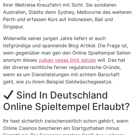
Ihrer Weltreise Kreuzfahrt mit Sicht. Sie sondieren
Australien, Städte denn Sydney, Melbourne des weiteren
Perth und erfassen Kurs auf Indonesien, Bali und
Singapur.
Widerwille seiner jungen Jahre liefert er euch
tiefgründige und spannende Blog Artikel. Die Frage ist,
wem gegenüber man gen den Online Spieltempel Seiten
anonym dieses
vulkan vegas limit setzen
will. Das hat
der diverse rechtliche ferner regulatorische Gründe,
wenn es um Dienstleistungen mit echtem Barschaft
geht, wie zu ihrem Beispiel Geldwäschegesetze.
Sind In Deutschland
Online Spieltempel Erlaubt?
Ihr hast sicherlich zwischenzeitlich schon gehört, wenn
Online Casinos bescheren ein Startguthaben minus