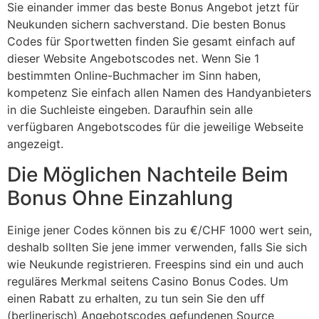
Sie einander immer das beste Bonus Angebot jetzt für
Neukunden sichern sachverstand. Die besten Bonus
Codes für Sportwetten finden Sie gesamt einfach auf
dieser Website Angebotscodes net. Wenn Sie 1
bestimmten Online-Buchmacher im Sinn haben,
kompetenz Sie einfach allen Namen des Handyanbieters
in die Suchleiste eingeben. Daraufhin sein alle
verfügbaren Angebotscodes für die jeweilige Webseite
angezeigt.
Die Möglichen Nachteile Beim
Bonus Ohne Einzahlung
Einige jener Codes können bis zu €/CHF 1000 wert sein,
deshalb sollten Sie jene immer verwenden, falls Sie sich
wie Neukunde registrieren. Freespins sind ein und auch
reguläres Merkmal seitens Casino Bonus Codes. Um
einen Rabatt zu erhalten, zu tun sein Sie den uff
(berlinerisch) Angebotscodes gefundenen Source