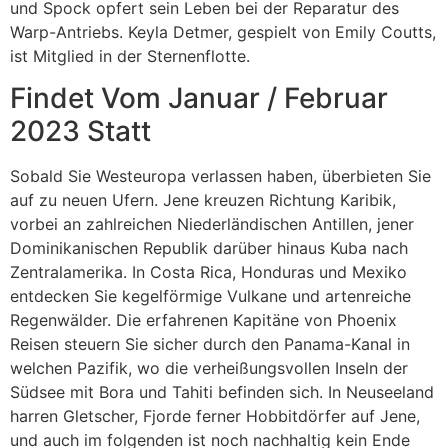
und Spock opfert sein Leben bei der Reparatur des
Warp-Antriebs. Keyla Detmer, gespielt von Emily Coutts,
ist Mitglied in der Sternenflotte.
Findet Vom Januar / Februar
2023 Statt
Sobald Sie Westeuropa verlassen haben, überbieten Sie
auf zu neuen Ufern. Jene kreuzen Richtung Karibik,
vorbei an zahlreichen Niederländischen Antillen, jener
Dominikanischen Republik darüber hinaus Kuba nach
Zentralamerika. In Costa Rica, Honduras und Mexiko
entdecken Sie kegelförmige Vulkane und artenreiche
Regenwälder. Die erfahrenen Kapitäne von Phoenix
Reisen steuern Sie sicher durch den Panama-Kanal in
welchen Pazifik, wo die verheißungsvollen Inseln der
Südsee mit Bora und Tahiti befinden sich. In Neuseeland
harren Gletscher, Fjorde ferner Hobbitdörfer auf Jene,
und auch im folgenden ist noch nachhaltig kein Ende