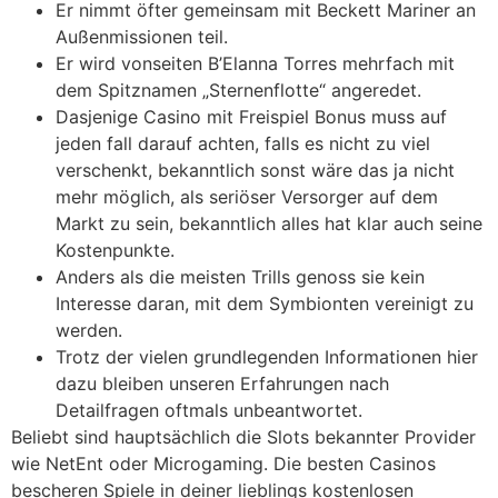
Er nimmt öfter gemeinsam mit Beckett Mariner an
Außenmissionen teil.
Er wird vonseiten B’Elanna Torres mehrfach mit
dem Spitznamen „Sternenflotte“ angeredet.
Dasjenige Casino mit Freispiel Bonus muss auf
jeden fall darauf achten, falls es nicht zu viel
verschenkt, bekanntlich sonst wäre das ja nicht
mehr möglich, als seriöser Versorger auf dem
Markt zu sein, bekanntlich alles hat klar auch seine
Kostenpunkte.
Anders als die meisten Trills genoss sie kein
Interesse daran, mit dem Symbionten vereinigt zu
werden.
Trotz der vielen grundlegenden Informationen hier
dazu bleiben unseren Erfahrungen nach
Detailfragen oftmals unbeantwortet.
Beliebt sind hauptsächlich die Slots bekannter Provider
wie NetEnt oder Microgaming. Die besten Casinos
bescheren Spiele in deiner lieblings kostenlosen