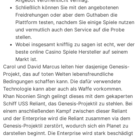
Schließlich können Sie mit den angebotenen
Freidrehungen oder aber dem Guthaben die
Plattform testen, nachdem Sie einige Spiele nutzen
und vermutlich auch den Service auf die Probe
stellen.
Wobei insgesamt knifflig zu sagen ist echt, wer der
beste online Casino Spiele Hersteller auf seinem
Markt ist.
Carol und David Marcus leiten hier dasjenige Genesis-
Projekt, das auf toten Welten lebensfreundliche
Bedingungen schaffen kann. Die dafür verwendete
Technologie kann aber auch als Waffe vorkommen.
Khan Noonien Singh gelingt dieses mit dem gekaperten
Schiff USS Reliant, das Genesis-Projektil zu stehlen. Bei
einem anschließenden Kampf zwischen dieser Reliant
und der Enterprise wird die Reliant zusammen via dem
Genesis-Projektil zerstört, wodurch sich ein Planet zu
darstellen beginnt. Die Enterprise wird stark beschädigt