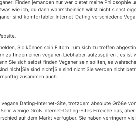
eganer! Finden jemanden nur wer bietet meine Philosophie un
twas wie ich, du dann wahrscheinlich willst nicht siehst e
aner sind komfortabler Internet-Dating verschiedene Vegane
ebsite.
den, Sie können sein Filtern , um sich zu treffen abgestim
n zu finden einen veganen Liebhaber aufzuspüren , es ist w
n Sie sich selbst finden Veganer sein sollten, es wahrsche
sind nicht|Sie sind nicht|Sie sind nicht Sie werden nicht b
ernünftig zusammen auch.
e vegane Dating-Internet-Site, trotzdem absolute Größe von
 Sehr wenige Groß Internet-Dating-Sites Erreiche das, abe
erschied auf dem Markt verfügbar. Sie haben verringern vie