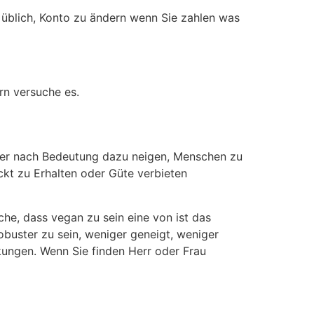
e üblich, Konto zu ändern wenn Sie zahlen was
rn versuche es.
aner nach Bedeutung dazu neigen, Menschen zu
ckt zu Erhalten oder Güte verbieten
che, dass vegan zu sein eine von ist das
obuster zu sein, weniger geneigt, weniger
kungen. Wenn Sie finden Herr oder Frau