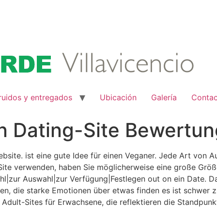
ruidos y entregados
Ubicación
Galería
Conta
n Dating-Site Bewertun
Website. ist eine gute Idee für einen Veganer. Jede Art vo
Site verwenden, haben Sie möglicherweise eine große Größe
l|zur Auswahl|zur Verfügung|Festlegen out on ein Date. Da
ben, die starke Emotionen über etwas finden es ist schwer 
 Adult-Sites für Erwachsene, die reflektieren die Standpu