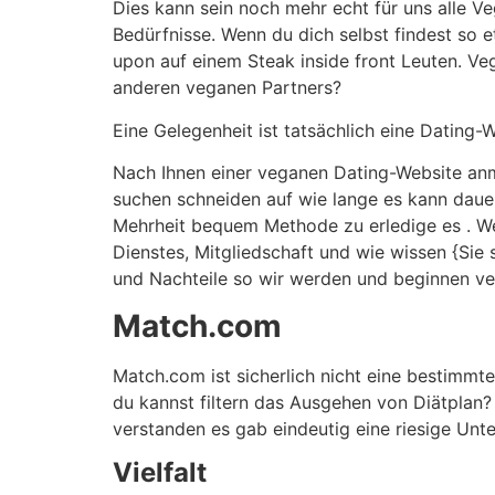
Dies kann sein noch mehr echt für uns alle V
Bedürfnisse. Wenn du dich selbst findest so e
upon auf einem Steak inside front Leuten. Veg
anderen veganen Partners?
Eine Gelegenheit ist tatsächlich eine Dating-W
Nach Ihnen einer veganen Dating-Website anmel
suchen schneiden auf wie lange es kann dauer
Mehrheit bequem Methode zu erledige es . Wen
Dienstes, Mitgliedschaft und wie wissen {Sie 
und Nachteile so wir werden und beginnen v
Match.com
Match.com ist sicherlich nicht eine bestimmt
du kannst filtern das Ausgehen von Diätplan?
verstanden es gab eindeutig eine riesige Unt
Vielfalt