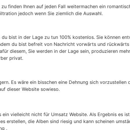
r zu finden Ihnen auf jeden Fall weitermachen ein romantis
iltration jedoch wenn Sie ziemlich die Auswahl.
n du bist in der Lage zu tun 100% kostenlos. Sie können entw
ndem du bist befreit von Nachricht vorwärts und rückwärts
für diesem, Sie werden in der Lage sein, produzieren mehr
ber privat.
gern. Es wäre ein bisschen eine Dehnung sich vorzustellen d
auf dieser Website sowieso.
s ein vielleicht nicht für Umsatz Website. Als Ergebnis es 
b des erstellen, die Alben sind riesig und kann scheinen umst
ng .