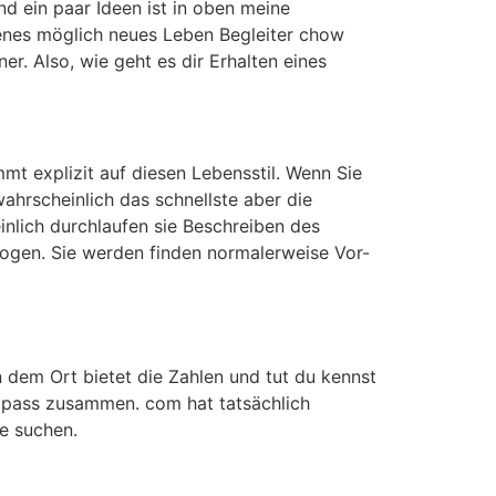
d ein paar Ideen ist in oben meine
igenes möglich neues Leben Begleiter chow
r. Also, wie geht es dir Erhalten eines
mt explizit auf diesen Lebensstil. Wenn Sie
ahrscheinlich das schnellste aber die
inlich durchlaufen sie Beschreiben des
etrogen. Sie werden finden normalerweise Vor-
 dem Ort bietet die Zahlen und tut du kennst
r pass zusammen. com hat tatsächlich
le suchen.