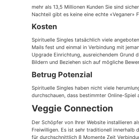
mehr als 13,5 Millionen Kunden Sie sind siche
Nachteil gibt es keine eine echte «Veganer» F
Kosten
Spirituelle Singles tatsächlich viele angebote
Mails fest und einmal in Verbindung mit jema
Upgrade Einrichtung, ausreichendem Grund da
Bildern und Beziehen sich auf mögliche Bewer
Betrug Potenzial
Spirituelle Singles haben nicht viele herumlun
durchschauen, dass bestimmter Online-Spiel 
Veggie Connection
Der Schöpfer von Ihrer Website installieren al
Freiwilligen. Es ist sehr traditionell innerhal
für durchschnittlich 8 Momente Zeit Verbindu