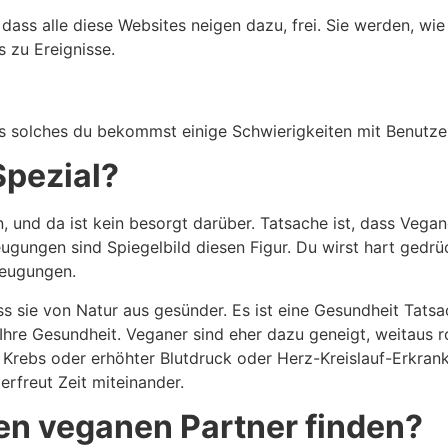
dass alle diese Websites neigen dazu, frei. Sie werden, wi
 zu Ereignisse.
ls solches du bekommst einige Schwierigkeiten mit Benutze
pezial?
, und da ist kein besorgt darüber. Tatsache ist, dass Veg
ugungen sind Spiegelbild diesen Figur. Du wirst hart gedrü
zeugungen.
s sie von Natur aus gesünder. Es ist eine Gesundheit Tatsa
 Ihre Gesundheit. Veganer sind eher dazu geneigt, weitaus r
r Krebs oder erhöhter Blutdruck oder Herz-Kreislauf-Erkran
erfreut Zeit miteinander.
en veganen Partner finden?