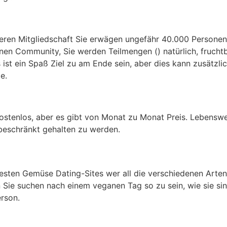
en Mitgliedschaft Sie erwägen ungefähr 40.000 Personen. Be
ganen Community, Sie werden Teilmengen () natürlich, frucht
s ist ein Spaß Ziel zu am Ende sein, aber dies kann zusätz
e.
 kostenlos, aber es gibt von Monat zu Monat Preis. Lebenswe
beschränkt gehalten zu werden.
sten Gemüse Dating-Sites wer all die verschiedenen Art
n Sie suchen nach einem veganen Tag so zu sein, wie sie sin
erson.