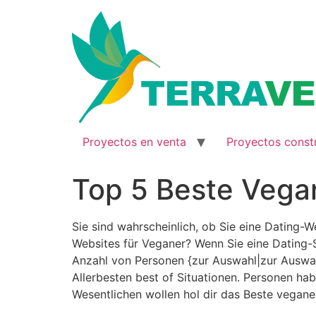
Ir
al
contenido
Proyectos en venta
Proyectos const
Top 5 Beste Vega
Sie sind wahrscheinlich, ob Sie eine Dating-
Websites für Veganer? Wenn Sie eine Dating-
Anzahl von Personen {zur Auswahl|zur Auswah
Allerbesten best of Situationen. Personen ha
Wesentlichen wollen hol dir das Beste vegane