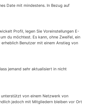
ches Date mit mindestens. In Bezug auf
ickelt Profil, legen Sie Voreinstellungen E-
 um du möchtest. Es kann, ohne Zweifel, ein
 erheblich Benutzer mit einem Anstieg von
ass jemand sehr aktualisiert in nicht
ist unterstützt von einem Netzwerk von
ändlich jedoch mit Mitgliedern bleiben vor Ort