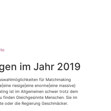
cto
gen im Jahr 2019
n Auswahlmöglichkeiten für Matchmaking
|eine riesige|eine enorme|eine massive}
ting ist im Allgemeinen schwer trotz dem
zu finden Gleichgesinnte Menschen. Sie im
nkte oder die Regierung Geschmäcker.