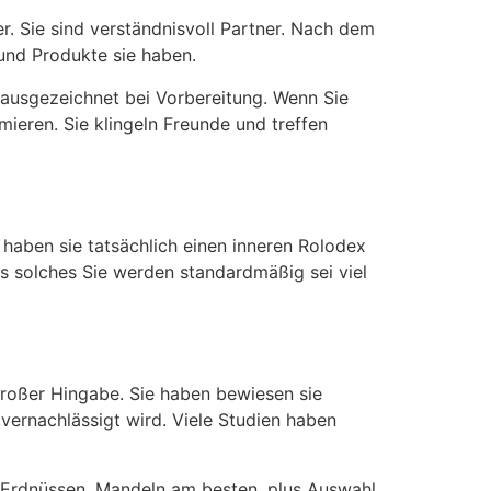
r. Sie sind verständnisvoll Partner. Nach dem
 und Produkte sie haben.
 ausgezeichnet bei Vorbereitung. Wenn Sie
ieren. Sie klingeln Freunde und treffen
haben sie tatsächlich einen inneren Rolodex
ls solches Sie werden standardmäßig sei viel
 großer Hingabe. Sie haben bewiesen sie
 vernachlässigt wird. Viele Studien haben
Erdnüssen, Mandeln am besten, plus Auswahl