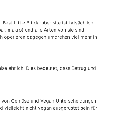
st Little Bit darüber site ist tatsächlich
bar, makro) und alle Arten von sie sind
lich operieren dagegen umdrehen viel mehr in
ise ehrlich. Dies bedeutet, dass Betrug und
en von Gemüse und Vegan Unterscheidungen
d vielleicht nicht vegan ausgerüstet sein für