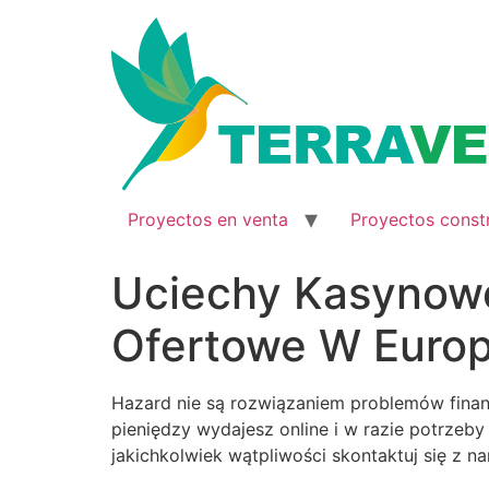
Ir
al
contenido
Proyectos en venta
Proyectos const
Uciechy Kasynow
Ofertowe W Europ
Hazard nie są rozwiązaniem problemów finans
pieniędzy wydajesz online i w razie potrzeb
jakichkolwiek wątpliwości skontaktuj się z na