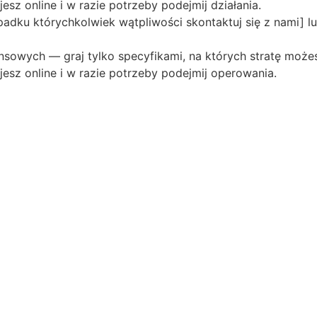
esz online i w razie potrzeby podejmij działania.
padku którychkolwiek wątpliwości skontaktuj się z nami] l
sowych — graj tylko specyfikami, na których stratę może
jesz online i w razie potrzeby podejmij operowania.