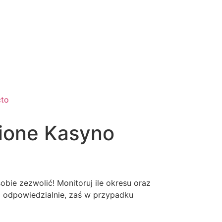
cto
ione Kasyno
bie zezwolić! Monitoruj ile okresu oraz
aj odpowiedzialnie, zaś w przypadku