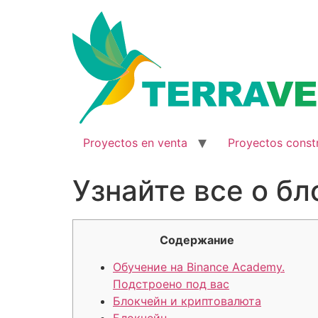
Ir
al
contenido
Proyectos en venta
Proyectos const
Узнайте все о б
Содержание
Обучение на Binance Academy.
Подстроено под вас
Блокчейн и криптовалюта