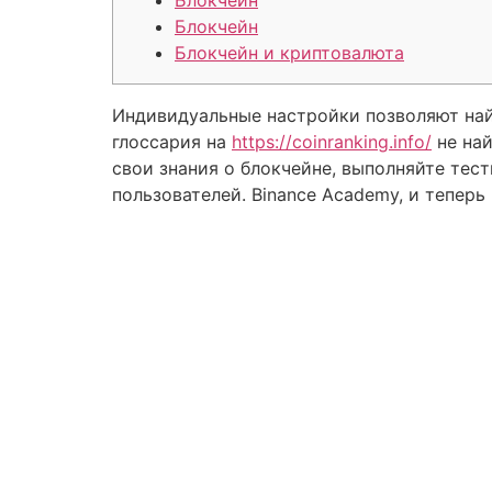
Блокчейн
Блокчейн
Блокчейн и криптовалюта
Индивидуальные настройки позволяют най
глоссария на
https://coinranking.info/
не най
свои знания о блокчейне, выполняйте тес
пользователей. Binance Academy, и тепер